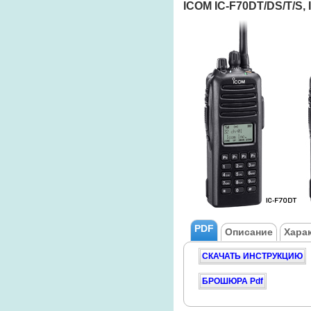
ICOM IC-F70DT/DS/T/S,
PDF
Описание
Хара
СКАЧАТЬ ИНСТРУКЦИЮ
БРОШЮРА Pdf