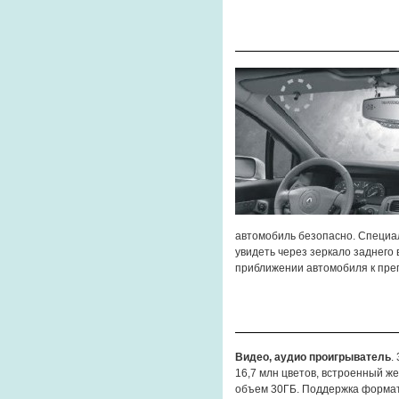
автомобиль безопасно. Специа
увидеть через зеркало заднего
приближении автомобиля к прег
Видео, аудио
проигрыватель
.
16,7 млн цветов, встроенный жес
объем 30ГБ. Поддержка формат