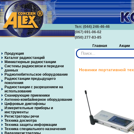
Тел: (044) 246-46-46
(067) 691-06-02
(050) 277-83-85
Главная
Акции
Искать...
Продукция
Каталог радиостанций
Миниатюрные радиостанции
Системы радиосвязи и передачи
Новинки портативной те
данных
Радиолюбительское оборудование
Радиостанции предыдущего
поколения
Радиостанции с разрешением на
использование
Сканирующие приемники
Антенно-комбайнерное оборудование
Цифровые диктофоны
Измерительные приборы и
инструменты
Регистраторы речи
Техника досмотра
Техника защиты информации
Техника специального назначения
Видеорегистраторы