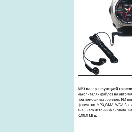
MP3 плеер с функцией трянсл
накопителях файлов на автомо
при помощи встроенного FM пе
форматов: MP3,WMA, WAV. Воз
внешнего источника сигнала. Ч
-108,0 МГц.