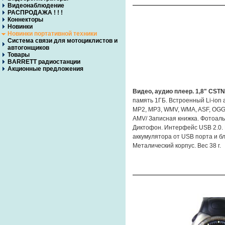
Видеонаблюдение
РАСПРОДАЖА ! ! !
Коннекторы
Новинки
Новинки портативной техники
Система связи для мотоциклистов и
автогонщиков
Товары
BARRETT радиостанции
Акционные предложения
Видео, аудио плеер. 1,8" CST
память 1ГБ. Встроенный Li-ion
MP2, MP3, WMV, WMA, ASF, OGG
AMV/ Записная книжка. Фотоаль
Диктофон. Интерфейс USB 2.0. 
аккумулятора от USB порта и б
Металический корпус. Вес 38 г.