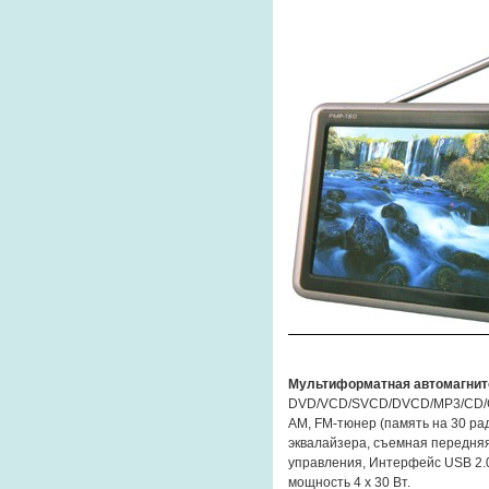
Мультиформатная автомагнит
DVD/VCD/SVCD/DVCD/MP3/CD/CD-
АМ, FM-тюнер (память на 30 ра
эквалайзера, съемная передняя
управления, Интерфейс USB 2.
мощность 4 х 30 Вт.