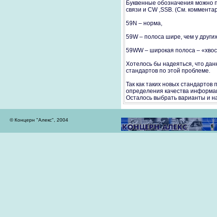
Буквенные обозначения можно п
связи и CW ,SSB. (См. коммента
59N – норма,
59W – полоса шире, чем у других
59WW – широкая полоса – «хвос
Хотелось бы надеяться, что да
стандартов по этой проблеме.
Так как таких новых стандартов
определения качества информац
Осталось выбрать варианты и на
© Концерн "Алекс", 2004