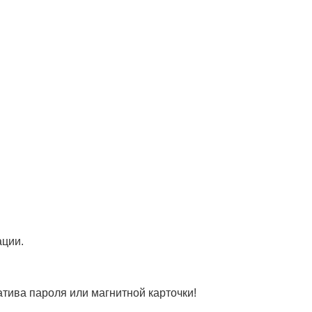
ации.
тива пароля или магнитной карточки!