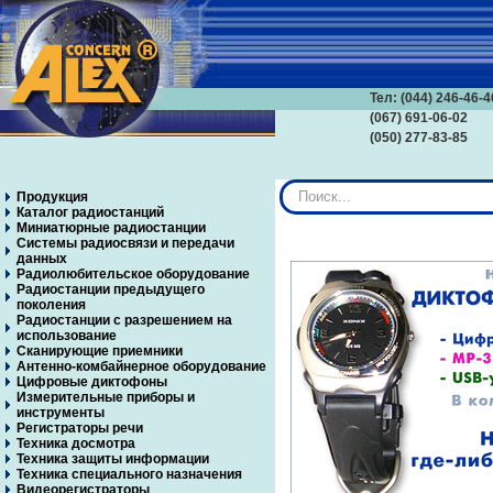
Тел: (044) 246-46-4
(067) 691-06-02
(050) 277-83-85
Искать...
Продукция
Каталог радиостанций
Миниатюрные радиостанции
Системы радиосвязи и передачи
данных
Радиолюбительское оборудование
Радиостанции предыдущего
поколения
Радиостанции с разрешением на
использование
Сканирующие приемники
Антенно-комбайнерное оборудование
Цифровые диктофоны
Измерительные приборы и
инструменты
Регистраторы речи
Техника досмотра
Техника защиты информации
Техника специального назначения
Видеорегистраторы