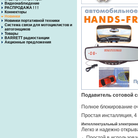
Видеонаблюдение
РАСПРОДАЖА ! ! !
Коннекторы
Новинки
Новинки портативной техники
Система связи для мотоциклистов и
автогонщиков
Товары
BARRETT радиостанции
Акционные предложения
Подавитель сотовой с
Полное блокирование оч
Простая инсталляция, 4
Интеллектуальный электронны
Легко и надежно открыв
Простой в использова