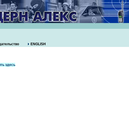
дательство
ENGLISH
ть здесь