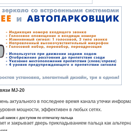
вязи MJ-20
ень актуального в последнее время канала утечки информ
 уровня мощности, эффективен в любых сетях.
й замок с доступом по отпечатку пальца
ает и закрывает дверь прикладыванием пальца как альтерна
нии