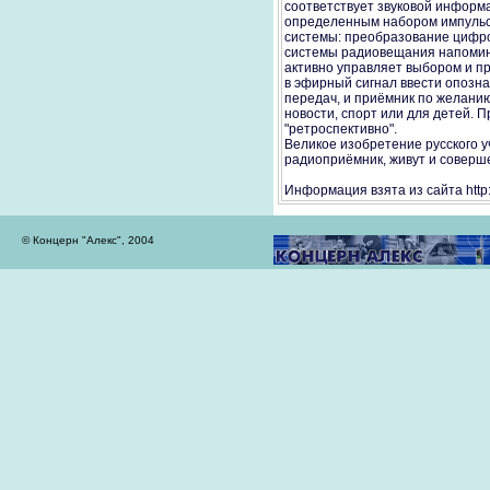
соответствует звуковой информ
определенным набором импульсо
системы: преобразование цифро
системы радиовещания напомина
активно управляет выбором и п
в эфирный сигнал ввести опозн
передач, и приёмник по желанию
новости, спорт или для детей. 
"ретроспективно".
Великое изобретение русского 
радиоприёмник, живут и соверше
Информация взята из сайта http:
© Концерн "Алекс", 2004