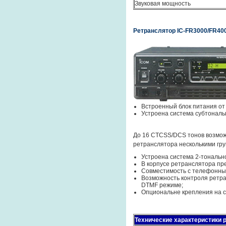
Звуковая мощность
Ретранслятор IC-FR3000/FR40
Встроенный блок питания от
Устроена система субтонал
До 16 CTCSS/DCS тонов возмож
ретранслятора несколькими гр
Устроена система 2-тонально
В корпусе ретранслятора пр
Совместимость с телефонны
Возможность контроля ретра
DTMF режиме;
Опциональне крепления на с
Технические характеристики 