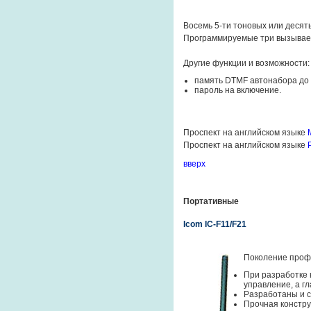
Восемь 5-ти тоновых или десять
Программируемые три вызывае
Другие функции и возможности:
память DTMF автонабора до 2
пароль на включение.
Проспект на английском языке
Проспект на английском языке
вверх
Портативные
Icom IC-F11/F21
Поколение проф
При разработке 
управление, а гл
Разработаны и 
Прочная констру