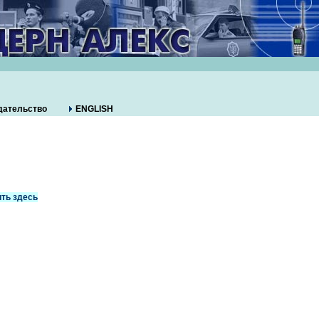
дательство
ENGLISH
ть здесь