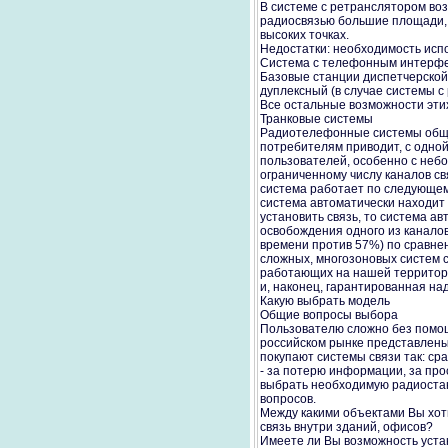
В системе с ретранслятором во
радиосвязью большие площади, 
высоких точках.
Недостатки: необходимость исп
Система с телефонным интерф
Базовые станции диспетчерской
дуплексный (в случае системы 
Все остальные возможности эти
Транковые системы
Радиотелефонные системы общег
потребителям приводит, с одной
пользователей, особенно с небо
ограниченному числу каналов с
система работает по следующем
система автоматически находит 
установить связь, то система а
освобождения одного из каналов
времени против 57%) по сравнен
сложных, многозоновых систем с
работающих на нашей территори
и, наконец, гарантированная на
Какую выбрать модель
Общие вопросы выбора
Пользователю сложно без помощ
российском рынке представлены 
покупают системы связи так: ср
- за потерю информации, за про
выбрать необходимую радиостанц
вопросов.
Между какими объектами Вы хот
связь внутри зданий, офисов?
Имеете ли Вы возможность уста