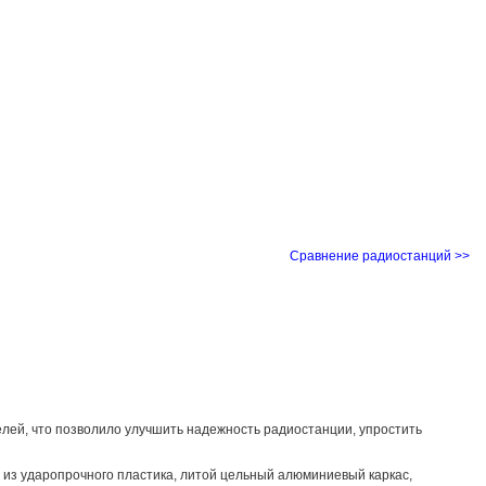
Сравнение радиостанций >>
елей, что позволило улучшить надежность радиостанции, упростить
с из ударопрочного пластика, литой цельный алюминиевый каркас,