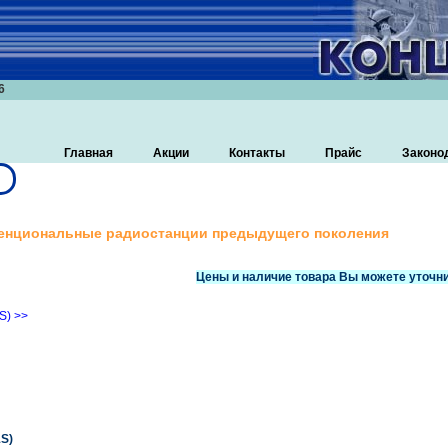
6
Главная
Акции
Контакты
Прайс
Законо
енциональные радиостанции предыдущего поколения
Цены и наличие товара Вы можете уточни
S) >>
1S)