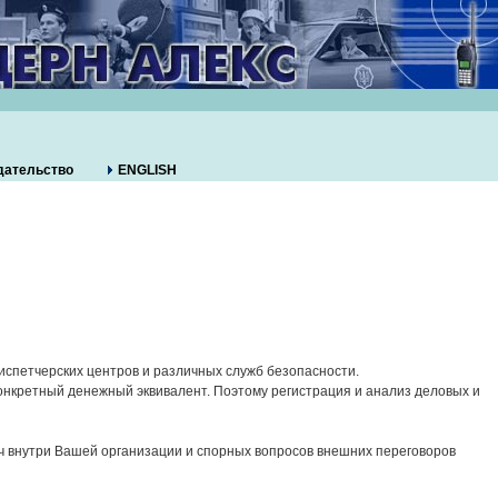
дательство
ENGLISH
испетчерских центров и различных служб безопасности.
кретный денежный эквивалент. Поэтому регистрация и анализ деловых и
ч внутри Вашей организации и спорных вопросов внешних переговоров