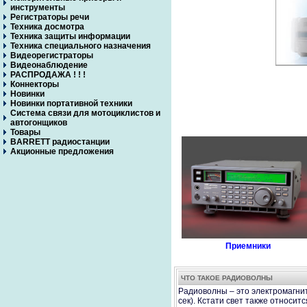
инструменты
Регистраторы речи
Техника досмотра
Техника защиты информации
Техника специального назначения
Видеорегистраторы
Видеонаблюдение
РАСПРОДАЖА ! ! !
Коннекторы
Новинки
Новинки портативной техники
Система связи для мотоциклистов и
автогонщиков
Товары
BARRETT радиостанции
Акционные предложения
Приемники
ЧТО ТАКОЕ РАДИОВОЛНЫ
Радиоволны – это электромагнит
сек). Кстати свет также относит