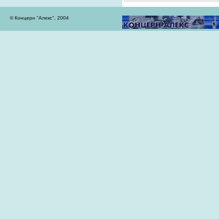
© Концерн "Алекс", 2004