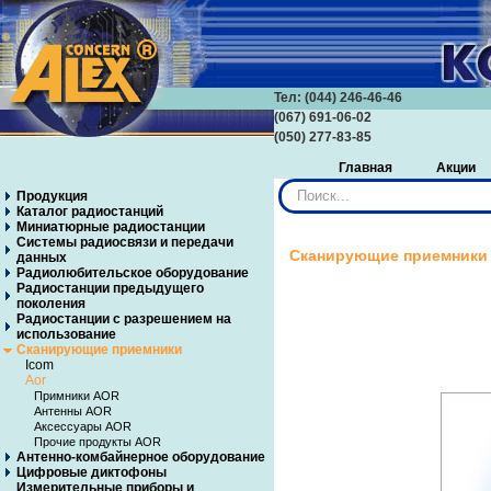
Тел: (044) 246-46-46
(067) 691-06-02
(050) 277-83-85
Главная
Акции
Искать...
Продукция
Каталог радиостанций
Миниатюрные радиостанции
Системы радиосвязи и передачи
Сканирующие приемники 
данных
Радиолюбительское оборудование
Радиостанции предыдущего
поколения
Радиостанции с разрешением на
использование
Сканирующие приемники
Icom
Aor
Примники AOR
Антенны AOR
Аксессуары AOR
Прочие продукты AOR
Антенно-комбайнерное оборудование
Цифровые диктофоны
Измерительные приборы и