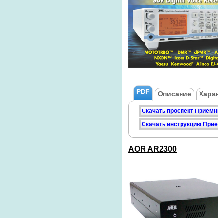
PDF
Описание
Хара
Скачать проспект Приемн
Скачать инструкцию При
AOR AR2300