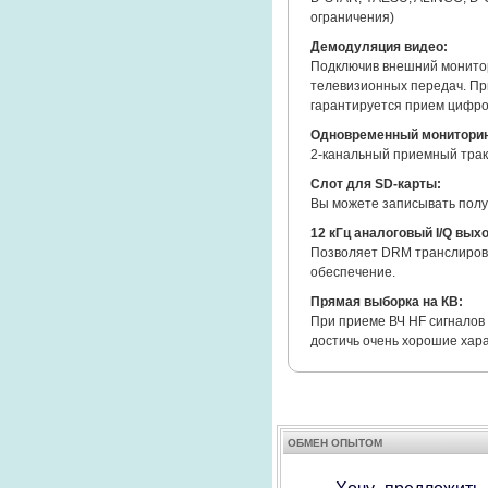
ограничения)
Демодуляция видео:
Подключив внешний монитор
телевизионных передач. Пр
гарантируется прием цифро
Одновременный мониторин
2-канальный приемный тракт
Слот для SD-карты:
Вы можете записывать полу
12 кГц аналоговый I/Q вых
Позволяет DRM транслиров
обеспечение.
Прямая выборка на КВ:
При приеме ВЧ HF сигналов
достичь очень хорошие хар
ОБМЕН ОПЫТОМ