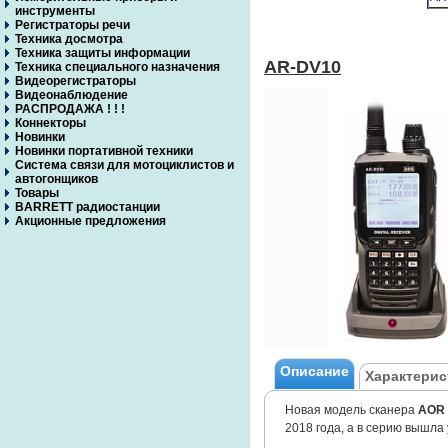
инструменты
Регистраторы речи
Техника досмотра
Техника защиты информации
AR-DV10
Техника специального назначения
Видеорегистраторы
Видеонаблюдение
РАСПРОДАЖА ! ! !
Коннекторы
Новинки
Новинки портативной техники
Система связи для мотоциклистов и
автогонщиков
Товары
BARRETT радиостанции
Акционные предложения
Описание
Характерис
Новая модель сканера
AOR
2018 года, а в серию вышла 