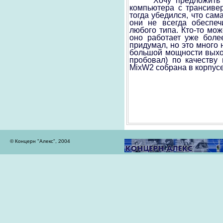
Хочу предложить
компьютера с трансиве
тогда убедился, что сам
они не всегда обеспеч
любого типа. Кто-то мо
оно работает уже более
придумал, но это много
большой мощности выход
пробовал) по качеству
MixW2 собрана в корпусе
© Концерн "Алекс", 2004