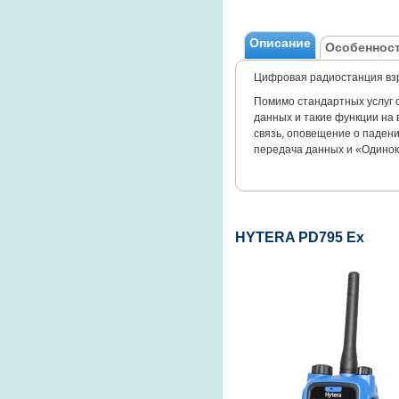
Описание
Особенност
Цифровая радиостанция вз
Помимо стандартных услуг 
данных и такие функции на 
связь, оповещение о падени
передача данных и «Одинок
HYTERA PD795 Ex