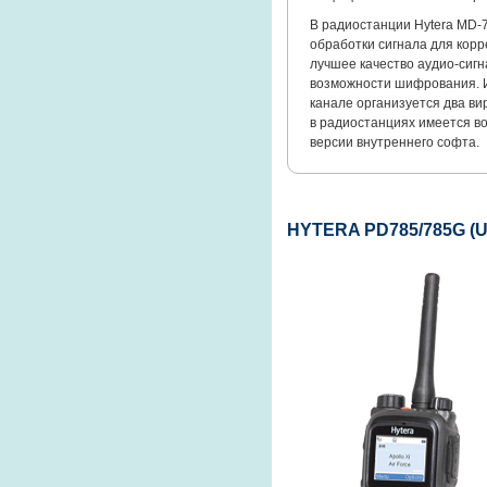
В радиостанции Hytera МD
обработки сигнала для кор
лучшее качество аудио-сиг
возможности шифрования. И
канале организуется два в
в радиостанциях имеется в
версии внутреннего софта.
HYTERA PD785/785G (U