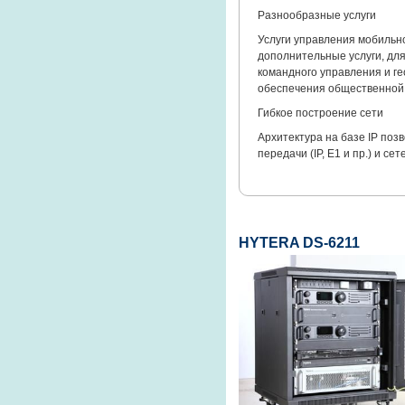
Разнообразные услуги
Услуги управления мобильно
дополнительные услуги, дл
командного управления и г
обеспечения общественной
Гибкое построение сети
Архитектура на базе IP по
передачи (IP, E1 и пр.) и се
HYTERA DS-6211