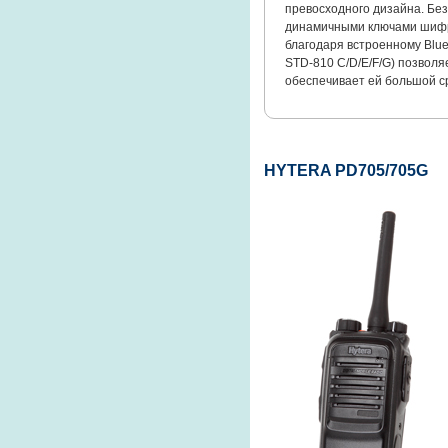
превосходного дизайна. Б
динамичными ключами шифро
благодаря встроенному Blue
STD-810 C/D/E/F/G) позволя
обеспечивает ей большой с
HYTERA PD705/705G