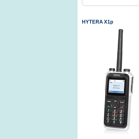
HYTERA X1p