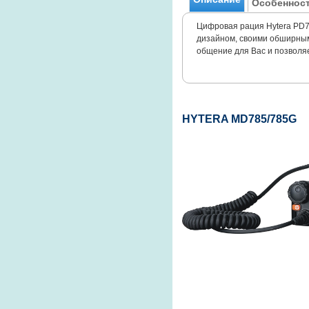
Особенност
Цифровая рация Hytera PD7
дизайном, своими обширным
общение для Вас и позволя
HYTERA MD785/785G