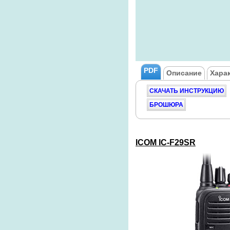
PDF
Описание
Хара
СКАЧАТЬ ИНСТРУКЦИЮ
БРОШЮРА
ICOM
IC-F29SR