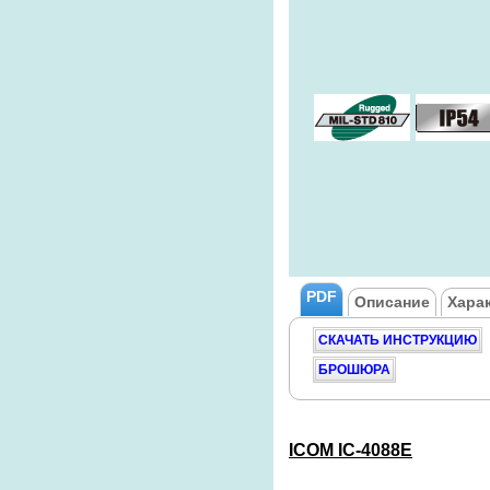
PDF
Описание
Хара
СКАЧАТЬ ИНСТРУКЦИЮ
БРОШЮРА
ICOM
IC-4088E