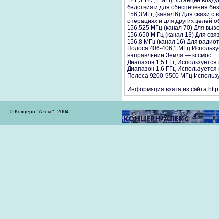
121,5 123,1 МГц* Станции возд
бедствия и для обеспечения бе
156,3МГц (канал 6) Для связи 
операциях и для других целей о
156,525 МГц (канал 70) Для вы
156,650 М Гц (канал 13) Для св
156,8 МГц (канал 16) Для радио
Полоса 406-406,1 МГц Использу
направлении Земля — космос
Диапазон 1,5 ГГц Используется 
Диапазон 1,6 ГГц Используется 
Полоса 9200-9500 МГц Использу
Информация взята из сайта http:
© Концерн "Алекс", 2004