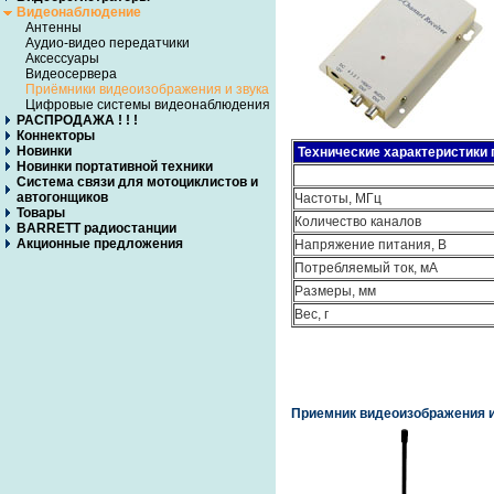
Видеонаблюдение
Антенны
Аудио-видео передатчики
Аксессуары
Видеосервера
Приёмники видеоизображения и звука
Цифровые системы видеонаблюдения
РАСПРОДАЖА ! ! !
Коннекторы
Новинки
Технические характеристики 
Новинки портативной техники
Система связи для мотоциклистов и
автогонщиков
Частоты, МГц
Товары
Количество каналов
BARRETT радиостанции
Акционные предложения
Напряжение питания, В
Потребляемый ток, мА
Размеры, мм
Вес, г
Приемник видеоизображения и 