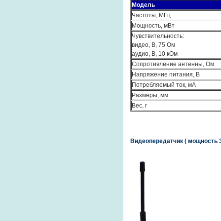
Модель
Частоты, МГц
Мощность, мВт
Чувствительность:
видео, В, 75 Ом
аудио, В, 10 кОм
Сопротивление антенны, Ом
Напряжение питания, В
Потребляемый ток, мА
Размеры, мм
Вес, г
Видеопередатчик ( мощность 3