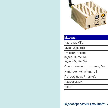
Модель
Частоты, МГц
Мощность, мВт
Чувствительность:
видео, В, 75 Ом
аудио, В, 10 кОм
Сопротивление антенны, Ом
Напряжение питания, В
Потребляемый ток, мА
Размеры, мм
Вес, г
Видеопередатчик ( мощность 4