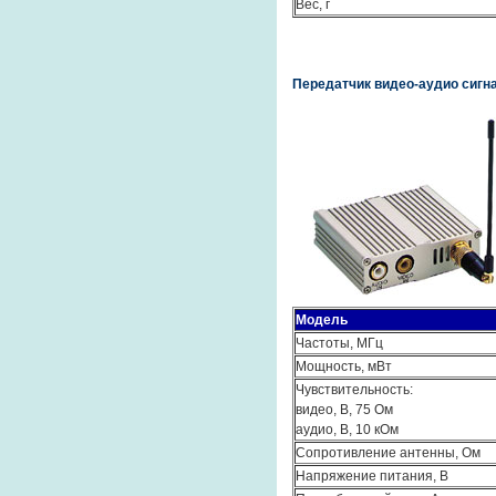
Вес, г
Передатчик видео-аудио сигна
Модель
Частоты, МГц
Мощность, мВт
Чувствительность:
видео, В, 75 Ом
аудио, В, 10 кОм
Сопротивление антенны, Ом
Напряжение питания, В