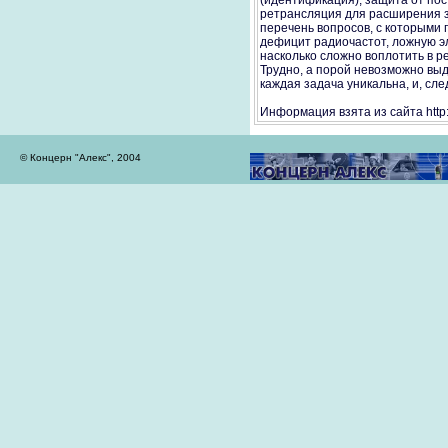
(идентификация), защита от по
ретрансляция для расширения з
перечень вопросов, с которыми 
дефицит радиочастот, ложную эл
насколько сложно воплотить в р
Трудно, а порой невозможно вы
каждая задача уникальна, и, сл
Информация взята из сайта http:/
© Концерн "Алекс", 2004