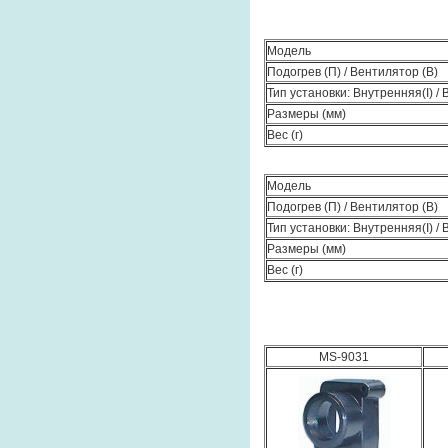
Модель
Подогрев (П) / Вентилятор (В)
Тип установки: Внутренняя(I) /
Размеры (мм)
Вес (г)
Модель
Подогрев (П) / Вентилятор (В)
Тип установки: Внутренняя(I) /
Размеры (мм)
Вес (г)
MS-9031