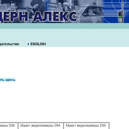
дательство
ENGLISH
ть здесь
меры DM-
Макет видеокамеры DM-
Макет видеокамеры DM-