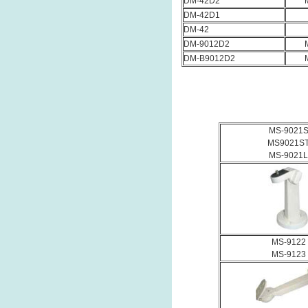
DM-42D2
DM-42D1
DM-42
DM-9012D2
DM-B9012D2
MS-9021
MS9021S
MS-9021L
MS-9122
MS-9123