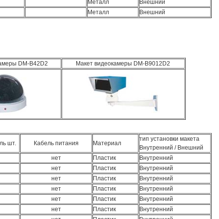
Металл
Внешний
Металл
Внешний
камеры DM-B42D2
Макет видеокамеры DM-B9012D2
тип установки макета
ль шт.
Кабель питания
Материал
Внутренний / Внешний
нет
Пластик
Внутренний
нет
Пластик
Внутренний
нет
Пластик
Внутренний
нет
Пластик
Внутренний
нет
Пластик
Внутренний
нет
Пластик
Внутренний