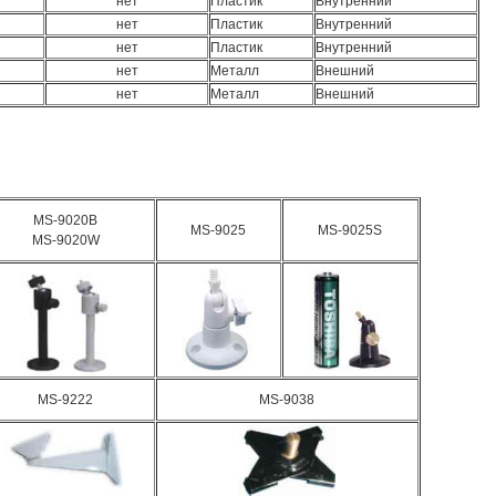
нет
Пластик
Внутренний
нет
Пластик
Внутренний
нет
Пластик
Внутренний
нет
Металл
Внешний
нет
Металл
Внешний
MS-9020B
MS-9025
MS-9025S
MS-9020W
MS-9222
MS-9038