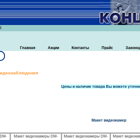
6
Главная
Акции
Контакты
Прайс
Законо
видеонаблюдения
Цены и наличие товара Вы можете уточни
Макет видеокамер
 DM-
Макет видеокамеры DM-
Макет видеокамеры DM-
Макет видеока