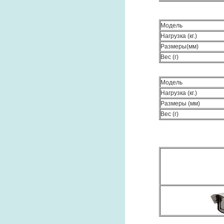
Модель
Нагрузка (кг.)
Размеры(мм)
Вес (г)
Модель
Нагрузка (кг.)
Размеры (мм)
Вес (г)