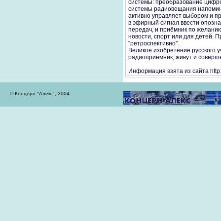
системы: преобразование цифро
системы радиовещания напомина
активно управляет выбором и п
в эфирный сигнал ввести опозн
передач, и приёмник по желанию
новости, спорт или для детей. 
"ретроспективно".
Великое изобретение русского 
радиоприёмник, живут и соверше
Информация взята из сайта http:
© Концерн "Алекс", 2004