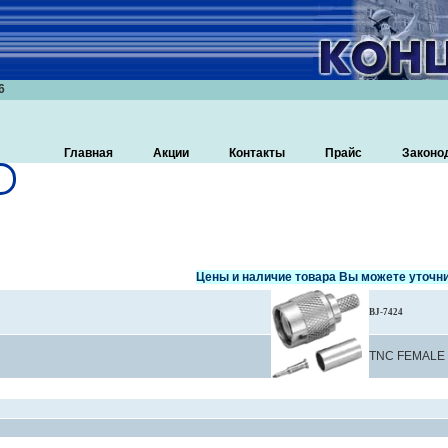
6
Главная
Акции
Контакты
Прайс
Законо
Цены и наличие товара Вы можете уточни
BJ-7424
TNC FEMALE 