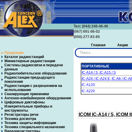
Тел: (044) 246-46-46
(067) 691-06-02
(050) 277-83-85
Главная
Акции
Искать...
Продукция
Каталог радиостанций
Миниатюрные радиостанции
Системы радиосвязи и передачи
ПОРТАТИВНЫЕ
данных
IC-A14 / S, IC-A15 / S
Радиолюбительское оборудование
Радиостанции предыдущего
IC-A24 / IC-A24 E, IC-A6 / IC-A
поколения
IC-A120
Радиостанции с разрешением на
использование
IC-A220
Сканирующие приемники
Антенно-комбайнерное оборудование
Цифровые диктофоны
Измерительные приборы и
инструменты
ICOM
IC-A14 / S,
ICOM
I
Регистраторы речи
Техника досмотра
Техника защиты информации
Техника специального назначения
Видеорегистраторы