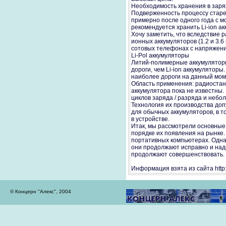
Необходимость хранения в заря
Подверженность процессу старе
примерно после одного года с м
рекомендуется хранить Li-ion а
Хочу заметить, что вследствие 
ионных аккумуляторов (1.2 и 3.6
сотовых телефонах с напряжение
Li-Pol аккумуляторы
Литий-полимерные аккумуляторы 
дороги, чем Li-ion аккумуляторы
наиболее дороги на данный мом
Область применения: радиоста
аккумулятора пока не известны.
циклов заряда / разряда и небо
Технология их производства до
для обычных аккумуляторов, в т
в устройстве.
Итак, мы рассмотрели основные
порядке их появления на рынке.
портативных компьютерах. Однак
они продолжают исправно и над
продолжают совершенствовать.
Информация взята из сайта http
© Концерн "Алекс", 2004