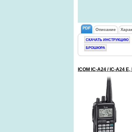
PDF
Описание
Хара
СКАЧАТЬ ИНСТРУКЦИЮ
БРОШЮРА
ICOM
IC-A24 / IC-A24 E,